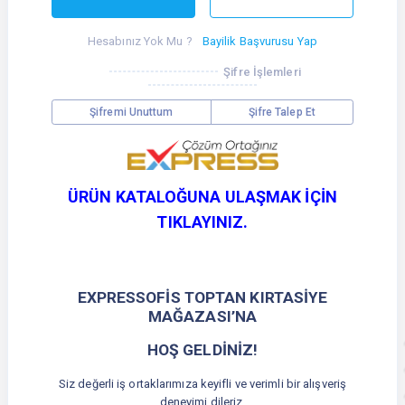
Hesabınız Yok Mu ?
Bayilik Başvurusu Yap
Şifre İşlemleri
Şifremi Unuttum
Şifre Talep Et
ÜRÜN KATALOĞUNA ULAŞMAK İÇİN
TIKLAYINIZ.
EXPRESSOFİS TOPTAN KIRTASİYE
MAĞAZASI’NA
HOŞ GELDİNİZ!
Siz değerli iş ortaklarımıza keyifli ve verimli bir alışveriş
deneyimi dileriz.